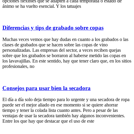
opciones flexibles que se adapten a cada temporada o estado de
ánimo se ha vuelto esencial. Y los tatuajes
Diferencias y tips de grabado sobre copas
Muchas veces vemos que hay dudas en cuanto a los grabados o las
clases de grabados que se hacen sobre las copas de vino
personalizadas. Las empresas del sector, a veces reciben quejas
sobre que los grabados se borraron al haberse metido las copas en
los lavavajillas. En este sentido, hay que tener claro que, en los sitios
profesionales, no
Consejos para usar bien la secadora
El día a día solo deja tiempo para lo urgente y una secadora de ropa
puede ser el mejor aliado en ese momento si se quiere ahorrar
tiempo y tener la colada lista cuanto antes. Pero a pesar de las
ventajas de usar la secadora también hay algunos inconvenientes.
Entre los que hay que destacar que el uso de este