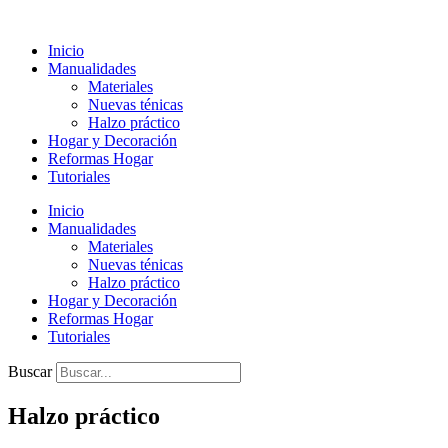
Ir
al
Inicio
contenido
Manualidades
Materiales
Nuevas ténicas
Halzo práctico
Hogar y Decoración
Reformas Hogar
Tutoriales
Inicio
Manualidades
Materiales
Nuevas ténicas
Halzo práctico
Hogar y Decoración
Reformas Hogar
Tutoriales
Buscar
Halzo práctico