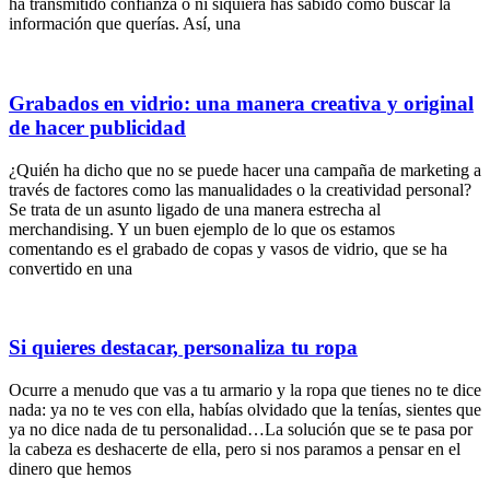
ha transmitido confianza o ni siquiera has sabido cómo buscar la
información que querías. Así, una
Grabados en vidrio: una manera creativa y original
de hacer publicidad
¿Quién ha dicho que no se puede hacer una campaña de marketing a
través de factores como las manualidades o la creatividad personal?
Se trata de un asunto ligado de una manera estrecha al
merchandising. Y un buen ejemplo de lo que os estamos
comentando es el grabado de copas y vasos de vidrio, que se ha
convertido en una
Si quieres destacar, personaliza tu ropa
Ocurre a menudo que vas a tu armario y la ropa que tienes no te dice
nada: ya no te ves con ella, habías olvidado que la tenías, sientes que
ya no dice nada de tu personalidad…La solución que se te pasa por
la cabeza es deshacerte de ella, pero si nos paramos a pensar en el
dinero que hemos