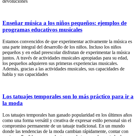
devoluciones
Enseñar música a los niños pequeños: ejemplos de
programas educativos musicales
Estamos convencidos de que experimentar activamente la música es
una parte integral del desarrollo de los niños. Incluso los niños
pequeños y en edad preescolar disfrutan de experimentar la música
juntos. A través de actividades musicales apropiadas para su edad,
los pequeños adquieren sus primeras experiencias musicales.
Además, gracias a las actividades musicales, sus capacidades de
habla y sus capacidades
Los tatuajes temporales son lo más práctico para ir a
la moda
Los tatuajes temporales han ganado popularidad en los últimos años
como una forma versátil y creativa de expresar estilo personal sin el
compromiso permanente de un tatuaje tradicional. En un mundo
donde las tendencias de la moda cambian rápidamente, contar con