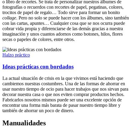
o libro de recortes. Se trata de personalizar nuestros álbumes de
fotografías o recuerdos con recortes de papel, pegatinas, colores,
trocitos de papel de regalo… Todo sirve para formar un bonito
collage
. Pero no solo se puede hacer con los álbumes, sino también
con las cartas, apuntes… Cualquier cosa que se nos ocurra puede
cobrar vida propia y diferenciarse de las demás gracias a nuestra
imaginación y unos cuantos adornos como botones, hilos, flores
secas o papeles de colores, entre otros.
Halzo práctico
Ideas prácticas con bordados
La actual situación de crisis en la que vivimos está haciendo que
cambiemos nuestras costumbres. Una de las formas de ahorrar en
usar nuestro tiempo de ocio para hacer trabajos que nos sirvan para
decorar nuestra casa o que nos eviten comprar productos hechos.
Fabricarlos nosotros mismos puede ser una excelente opción de
encontrar una forma más barata de pasar nuestro tiempo libre y
también de ahorrar un poco de dinero.
Manualidades