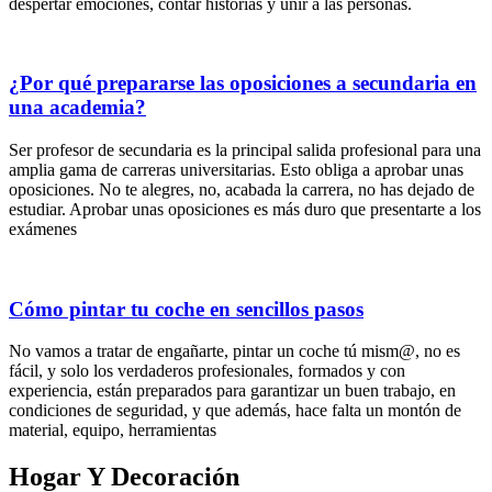
despertar emociones, contar historias y unir a las personas.
¿Por qué prepararse las oposiciones a secundaria en
una academia?
Ser profesor de secundaria es la principal salida profesional para una
amplia gama de carreras universitarias. Esto obliga a aprobar unas
oposiciones. No te alegres, no, acabada la carrera, no has dejado de
estudiar. Aprobar unas oposiciones es más duro que presentarte a los
exámenes
Cómo pintar tu coche en sencillos pasos
No vamos a tratar de engañarte, pintar un coche tú mism@, no es
fácil, y solo los verdaderos profesionales, formados y con
experiencia, están preparados para garantizar un buen trabajo, en
condiciones de seguridad, y que además, hace falta un montón de
material, equipo, herramientas
Hogar Y Decoración