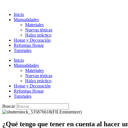
Ir
al
Inicio
contenido
Manualidades
Materiales
Nuevas ténicas
Halzo práctico
Hogar y Decoración
Reformas Hogar
Tutoriales
Inicio
Manualidades
Materiales
Nuevas ténicas
Halzo práctico
Hogar y Decoración
Reformas Hogar
Tutoriales
Buscar
¿Qué tengo que tener en cuenta al hacer un