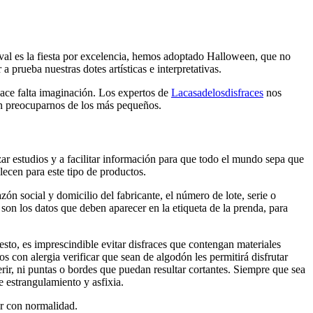
naval es la fiesta por excelencia, hemos adoptado Halloween, que no
 prueba nuestras dotes artísticas e interpretativas.
ace falta imaginación. Los expertos de
Lacasadelosdisfraces
nos
in preocuparnos de los más pequeños.
ar estudios y a facilitar información para que todo el mundo sepa que
lecen para este tipo de productos.
ón social y domicilio del fabricante, el número de lote, serie o
on los datos que deben aparecer en la etiqueta de la prenda, para
sto, es imprescindible evitar disfraces que contengan materiales
 con alergia verificar que sean de algodón les permitirá disfrutar
r, ni puntas o bordes que puedan resultar cortantes. Siempre que sea
 estrangulamiento y asfixia.
r con normalidad.