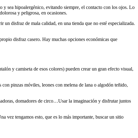
 y sea hipoalergénico, evitando siempre, el contacto con los ojos. Lo
dolorosa y peligrosa, en ocasiones.
r un disfraz de mala calidad, en una tienda que no esté especializada.
 propio disfraz casero. Hay muchas opciones económicas que
alón y camiseta de esos colores) pueden crear un gran efecto visual,
s con pinzas móviles, leones con melena de lana o algodón teñido,
madoras, domadores de circo…Usar la imaginación y disfrutar juntos
na vez tengamos esto, que es lo más importante, buscar un sitio