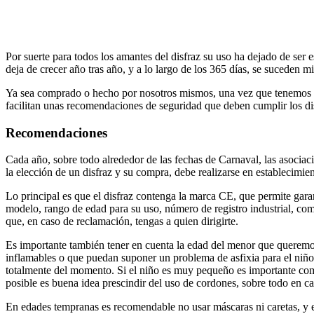
Por suerte para todos los amantes del disfraz su uso ha dejado de ser 
deja de crecer año tras año, y a lo largo de los 365 días, se suceden m
Ya sea comprado o hecho por nosotros mismos, una vez que tenemos el
facilitan unas recomendaciones de seguridad que deben cumplir los di
Recomendaciones
Cada año, sobre todo alrededor de las fechas de Carnaval, las asociac
la elección de un disfraz y su compra, debe realizarse en establecimie
Lo principal es que el disfraz contenga la marca CE, que permite garan
modelo, rango de edad para su uso, número de registro industrial, co
que, en caso de reclamación, tengas a quien dirigirte.
Es importante también tener en cuenta la edad del menor que queremos 
inflamables o que puedan suponer un problema de asfixia para el niño, 
totalmente del momento. Si el niño es muy pequeño es importante comp
posible es buena idea prescindir del uso de cordones, sobre todo en c
En edades tempranas es recomendable no usar máscaras ni caretas, y