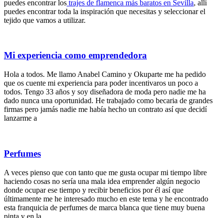
puedes encontrar los
trajes de flamenca más baratos en Sevilla
, allí
puedes encontrar toda la inspiración que necesitas y seleccionar el
tejido que vamos a utilizar.
Mi experiencia como emprendedora
Hola a todos. Me llamo Anabel Camino y Okuparte me ha pedido
que os cuente mi experiencia para poder incentivaros un poco a
todos. Tengo 33 años y soy diseñadora de moda pero nadie me ha
dado nunca una oportunidad. He trabajado como becaria de grandes
firmas pero jamás nadie me había hecho un contrato así que decidí
lanzarme a
Perfumes
A veces pienso que con tanto que me gusta ocupar mi tiempo libre
haciendo cosas no sería una mala idea emprender algún negocio
donde ocupar ese tiempo y recibir beneficios por él así que
últimamente me he interesado mucho en este tema y he encontrado
esta franquicia de perfumes de marca blanca que tiene muy buena
pinta y en la