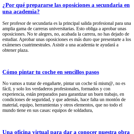
¿Por qué prepararse las oposiciones a secundaria en
una academia?
Ser profesor de secundaria es la principal salida profesional para una
amplia gama de carreras universitarias. Esto obliga a aprobar unas
oposiciones. No te alegres, no, acabada la carrera, no has dejado de
estudiar. Aprobar unas oposiciones es más duro que presentarte a los
exámenes cuatrimestrales. Asistir a una academia te ayudará a
obtener plaza.
Cómo pintar tu coche en sencillos pasos
No vamos a tratar de engañarte, pintar un coche tú mism@, no es
fácil, y solo los verdaderos profesionales, formados y con
experiencia, están preparados para garantizar un buen trabajo, en
condiciones de seguridad, y que además, hace falta un montón de
material, equipo, herramientas y otros elementos, que no todo el
mundo tiene en sus casas: equipos de soldadura,
Una oficina virtual para dar a conocer nuestra obra