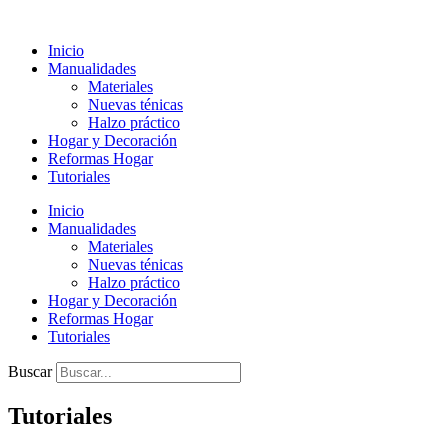
Ir
al
Inicio
contenido
Manualidades
Materiales
Nuevas ténicas
Halzo práctico
Hogar y Decoración
Reformas Hogar
Tutoriales
Inicio
Manualidades
Materiales
Nuevas ténicas
Halzo práctico
Hogar y Decoración
Reformas Hogar
Tutoriales
Buscar
Tutoriales