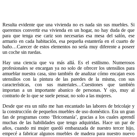
Resulta evidente que una vivienda no es nada sin sus muebles. Si
queremos convertir esa vivienda en un hogar, no hay duda de que
para que tenga ese cariz son necesarias esa mesa del salón, ese
armario en cada habitación, esa pequeña estantería en el cuarto de
baño…Carecer de estos elementos no sería muy diferente a poseer
un coche sin ruedas.
Hay una ciencia que va más allá. Es el estilismo. Numerosos
profesionales se encargan ya no solo de ofrecer los utensilios para
amueblar nuestra casa, sino también de analizar cómo encajan esos
utensilios con la pintura de las paredes de la misma, con sus
características, con sus materiales…Cuestiones que también
importan a un importante abanico de personas. Y ojo, muy al
contrario de lo que se suele pensar, no solo a las mujeres.
Desde que era un niño me han encantado las labores de bricolaje y
la construcción de pequeños muebles de uso doméstico. Era un gran
fan de programas como ‘Bricomanía’, gracias a los cuales aprendí
muchas de las habilidades que tengo adquiridas. Hace un par de
años, cuando mi mujer quedó embarazada de nuestro tercer hijo,
empecé a fabricar algunos muebles de madera para nuestro nuevo