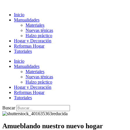
Ir
al
Inicio
contenido
Manualidades
Materiales
Nuevas ténicas
Halzo práctico
Hogar y Decoración
Reformas Hogar
Tutoriales
Inicio
Manualidades
Materiales
Nuevas ténicas
Halzo práctico
Hogar y Decoración
Reformas Hogar
Tutoriales
Buscar
Amueblando nuestro nuevo hogar