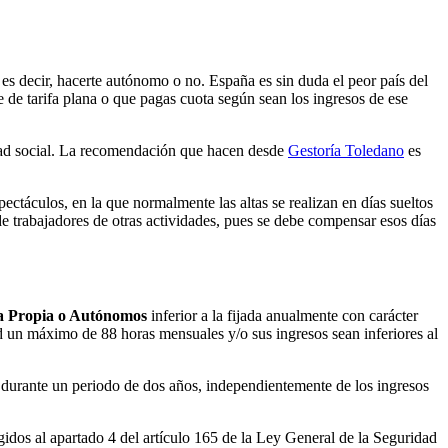
, es decir, hacerte autónomo o no. España es sin duda el peor país del
e de tarifa plana o que pagas cuota según sean los ingresos de ese
idad social. La recomendación que hacen desde
Gestoría Toledano
es
ectáculos, en la que normalmente las altas se realizan en días sueltos
 de trabajadores de otras actividades, pues se debe compensar esos días
ta Propia o Autónomos
inferior a la fijada anualmente con carácter
d un máximo de 88 horas mensuales y/o sus ingresos sean inferiores al
y durante un periodo de dos años, independientemente de los ingresos
idos al apartado 4 del artículo 165 de la Ley General de la Seguridad