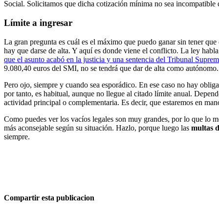
Social. Solicitamos que dicha cotización mínima no sea incompatible c
Límite a ingresar
La gran pregunta es cuál es el máximo que puedo ganar sin tener que 
hay que darse de alta. Y aquí es donde viene el conflicto. La ley habl
que el asunto acabó en la justicia y una sentencia del Tribunal Supre
9.080,40 euros del SMI, no se tendrá que dar de alta como autónomo.
Pero ojo, siempre y cuando sea esporádico. En ese caso no hay obligac
por tanto, es habitual, aunque no llegue al citado límite anual. Depend
actividad principal o complementaria. Es decir, que estaremos en mano
Como puedes ver los vacíos legales son muy grandes, por lo que lo mej
más aconsejable según su situación. Hazlo, porque luego las
multas d
siempre.
Compartir esta publicacion