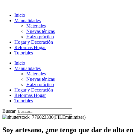
Ir
al
Inicio
contenido
Manualidades
Materiales
Nuevas ténicas
Halzo práctico
Hogar y Decoración
Reformas Hogar
Tutoriales
Inicio
Manualidades
Materiales
Nuevas ténicas
Halzo práctico
Hogar y Decoración
Reformas Hogar
Tutoriales
Buscar
Soy artesano, ¿me tengo que dar de alta en