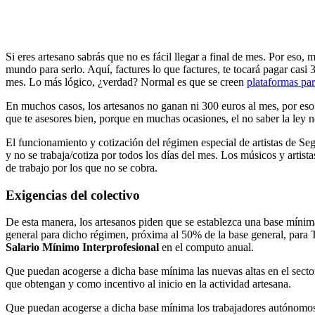
Si eres artesano sabrás que no es fácil llegar a final de mes. Por eso,
mundo para serlo. Aquí, factures lo que factures, te tocará pagar casi
mes. Lo más lógico, ¿verdad? Normal es que se creen
plataformas par
En muchos casos, los artesanos no ganan ni 300 euros al mes, por eso
que te asesores bien, porque en muchas ocasiones, el no saber la ley 
El funcionamiento y cotización del régimen especial de artistas de Seg
y no se trabaja/cotiza por todos los días del mes. Los músicos y artis
de trabajo por los que no se cobra.
Exigencias del colectivo
De esta manera, los artesanos piden que se establezca una base mínim
general para dicho régimen, próxima al 50% de la base general, para 
Salario Mínimo Interprofesional
en el computo anual.
Que puedan acogerse a dicha base mínima las nuevas altas en el sector
que obtengan y como incentivo al inicio en la actividad artesana.
Que puedan acogerse a dicha base mínima los trabajadores autónomos a