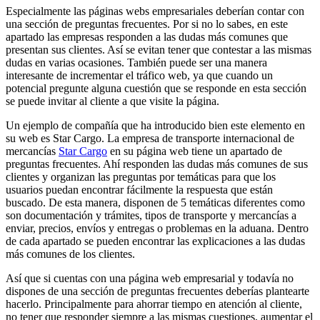
Especialmente las páginas webs empresariales deberían contar con
una sección de preguntas frecuentes. Por si no lo sabes, en este
apartado las empresas responden a las dudas más comunes que
presentan sus clientes. Así se evitan tener que contestar a las mismas
dudas en varias ocasiones. También puede ser una manera
interesante de incrementar el tráfico web, ya que cuando un
potencial pregunte alguna cuestión que se responde en esta sección
se puede invitar al cliente a que visite la página.
Un ejemplo de compañía que ha introducido bien este elemento en
su web es Star Cargo. La empresa de transporte internacional de
mercancías
Star Cargo
en su página web tiene un apartado de
preguntas frecuentes. Ahí responden las dudas más comunes de sus
clientes y organizan las preguntas por temáticas para que los
usuarios puedan encontrar fácilmente la respuesta que están
buscado. De esta manera, disponen de 5 temáticas diferentes como
son documentación y trámites, tipos de transporte y mercancías a
enviar, precios, envíos y entregas o problemas en la aduana. Dentro
de cada apartado se pueden encontrar las explicaciones a las dudas
más comunes de los clientes.
Así que si cuentas con una página web empresarial y todavía no
dispones de una sección de preguntas frecuentes deberías plantearte
hacerlo. Principalmente para ahorrar tiempo en atención al cliente,
no tener que responder siempre a las mismas cuestiones, aumentar el