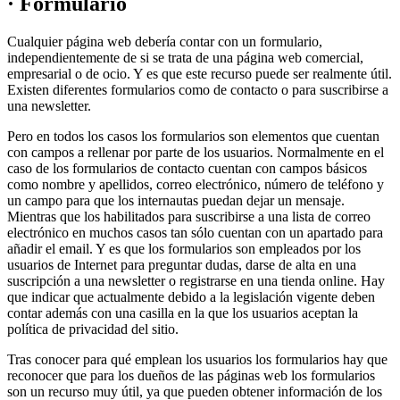
· Formulario
Cualquier página web debería contar con un formulario,
independientemente de si se trata de una página web comercial,
empresarial o de ocio. Y es que este recurso puede ser realmente útil.
Existen diferentes formularios como de contacto o para suscribirse a
una newsletter.
Pero en todos los casos los formularios son elementos que cuentan
con campos a rellenar por parte de los usuarios. Normalmente en el
caso de los formularios de contacto cuentan con campos básicos
como nombre y apellidos, correo electrónico, número de teléfono y
un campo para que los internautas puedan dejar un mensaje.
Mientras que los habilitados para suscribirse a una lista de correo
electrónico en muchos casos tan sólo cuentan con un apartado para
añadir el email. Y es que los formularios son empleados por los
usuarios de Internet para preguntar dudas, darse de alta en una
suscripción a una newsletter o registrarse en una tienda online. Hay
que indicar que actualmente debido a la legislación vigente deben
contar además con una casilla en la que los usuarios aceptan la
política de privacidad del sitio.
Tras conocer para qué emplean los usuarios los formularios hay que
reconocer que para los dueños de las páginas web los formularios
son un recurso muy útil, ya que pueden obtener información de los