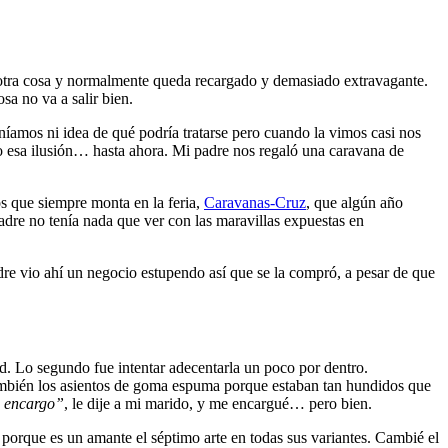
 otra cosa y normalmente queda recargado y demasiado extravagante.
sa no va a salir bien.
íamos ni idea de qué podría tratarse pero cuando la vimos casi nos
esa ilusión… hasta ahora. Mi padre nos regaló una caravana de
os que siempre monta en la feria,
Caravanas-Cruz
, que algún año
dre no tenía nada que ver con las maravillas expuestas en
dre vio ahí un negocio estupendo así que se la compró, a pesar de que
ad. Lo segundo fue intentar adecentarla un poco por dentro.
ambién los asientos de goma espuma porque estaban tan hundidos que
 encargo”
, le dije a mi marido, y me encargué… pero bien.
 porque es un amante el séptimo arte en todas sus variantes. Cambié el