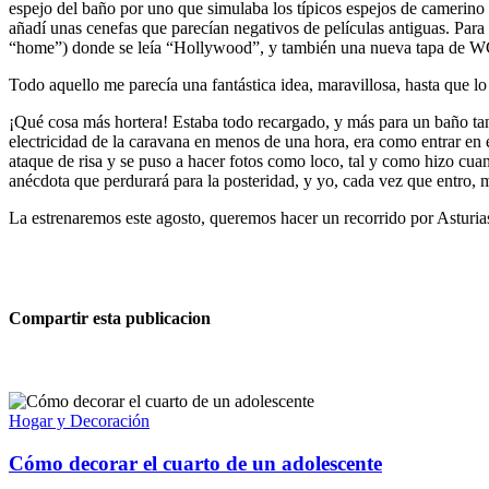
espejo del baño por uno que simulaba los típicos espejos de camerino d
añadí unas cenefas que parecían negativos de películas antiguas. Para
“home”) donde se leía “Hollywood”, y también una nueva tapa de 
Todo aquello me parecía una fantástica idea, maravillosa, hasta que l
¡Qué cosa más hortera! Estaba todo recargado, y más para un baño tan 
electricidad de la caravana en menos de una hora, era como entrar en e
ataque de risa y se puso a hacer fotos como loco, tal y como hizo cua
anécdota que perdurará para la posteridad, y yo, cada vez que entro, 
La estrenaremos este agosto, queremos hacer un recorrido por Asturia
Compartir esta publicacion
Hogar y Decoración
Cómo decorar el cuarto de un adolescente