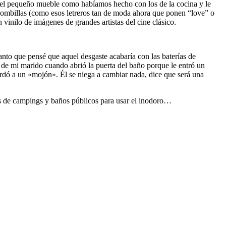
nté el pequeño mueble como habíamos hecho con los de la cocina y le
n bombillas (como esos letreros tan de moda ahora que ponen “love” o
vinilo de imágenes de grandes artistas del cine clásico.
anto que pensé que aquel desgaste acabaría con las baterías de
a de mi marido cuando abrió la puerta del baño porque le entró un
ordó a un «mojón». Él se niega a cambiar nada, dice que será una
os de campings y baños públicos para usar el inodoro…