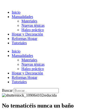
Ir
al
Inicio
contenido
Manualidades
Materiales
Nuevas ténicas
Halzo práctico
Hogar y Decoración
Reformas Hogar
Tutoriales
Inicio
Manualidades
Materiales
Nuevas ténicas
Halzo práctico
Hogar y Decoración
Reformas Hogar
Tutoriales
Buscar
No tematicéis nunca un baño