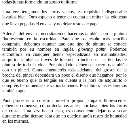
todas juntas formando un grupo uniforme.
Una vez tengamos los tarros vacíos, es requisito indispensable
lavarlos bien. Otro aspecto a tener en cuenta en retirar las etiquetas
que lleva pegadas el envase y no dejar restos de papel.
Además del envase, necesitaremos hacernos también con la pintura
fluorescente en la oscuridad. Para que os resulte más sencillo
comprarla, debemos apuntar que este tipo de pintura se conoce
también por su nombre en inglés,
glowing paint
. Podemos
encontrarla en cualquier tienda especializada en manualidades,
adquirirla también a través de Internet, o incluso en las tiendas de
pintura de toda la vida. Por otro lado, debemos hacernos también
con un pincel. Como entenderéis más adelante, del grosor de la
brocha del pincel dependerá un poco el diseño que hagamos, por lo
que es bueno que lo tengáis en cuenta a la hora de adquirirlo o
compréis herramientas de varios tamaños. Por último, necesitaremos
también agua.
Para proceder a construir nuestra propia lámpara fluorescente,
debemos comenzar, como decíamos antes, por lavar bien los tarros
de cristal. Una vez hecho esto, es conveniente dejarlos a secar
durante mucho tiempo para que no quede ningún rastro de humedad
en los mismos.