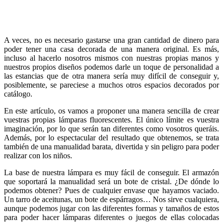
A veces, no es necesario gastarse una gran cantidad de dinero para
poder tener una casa decorada de una manera original. Es más,
incluso al hacerlo nosotros mismos con nuestras propias manos y
nuestros propios diseños podemos darle un toque de personalidad a
las estancias que de otra manera sería muy difícil de conseguir y,
posiblemente, se pareciese a muchos otros espacios decorados por
catálogo.
En este artículo, os vamos a proponer una manera sencilla de crear
vuestras propias lámparas fluorescentes. El único límite es vuestra
imaginación, por lo que serán tan diferentes como vosotros queráis.
Además, por lo espectacular del resultado que obtenemos, se trata
también de una manualidad barata, divertida y sin peligro para poder
realizar con los niños.
La base de nuestra lámpara es muy fácil de conseguir. El armazón
que soportará la manualidad será un bote de cristal. ¿De dónde lo
podemos obtener? Pues de cualquier envase que hayamos vaciado.
Un tarro de aceitunas, un bote de espárragos… Nos sirve cualquiera,
aunque podemos jugar con las diferentes formas y tamaños de estos
para poder hacer lámparas diferentes o juegos de ellas colocadas