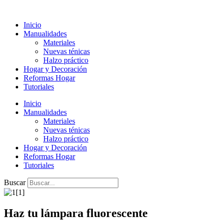
Ir
al
Inicio
contenido
Manualidades
Materiales
Nuevas ténicas
Halzo práctico
Hogar y Decoración
Reformas Hogar
Tutoriales
Inicio
Manualidades
Materiales
Nuevas ténicas
Halzo práctico
Hogar y Decoración
Reformas Hogar
Tutoriales
Buscar
Haz tu lámpara fluorescente