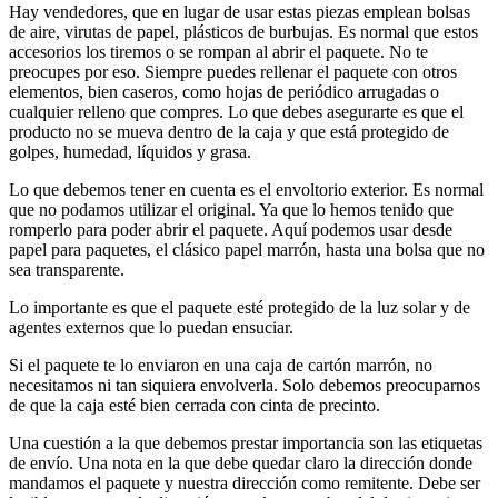
Hay vendedores, que en lugar de usar estas piezas emplean bolsas
de aire, virutas de papel, plásticos de burbujas. Es normal que estos
accesorios los tiremos o se rompan al abrir el paquete. No te
preocupes por eso. Siempre puedes rellenar el paquete con otros
elementos, bien caseros, como hojas de periódico arrugadas o
cualquier relleno que compres. Lo que debes asegurarte es que el
producto no se mueva dentro de la caja y que está protegido de
golpes, humedad, líquidos y grasa.
Lo que debemos tener en cuenta es el envoltorio exterior. Es normal
que no podamos utilizar el original. Ya que lo hemos tenido que
romperlo para poder abrir el paquete. Aquí podemos usar desde
papel para paquetes, el clásico papel marrón, hasta una bolsa que no
sea transparente.
Lo importante es que el paquete esté protegido de la luz solar y de
agentes externos que lo puedan ensuciar.
Si el paquete te lo enviaron en una caja de cartón marrón, no
necesitamos ni tan siquiera envolverla. Solo debemos preocuparnos
de que la caja esté bien cerrada con cinta de precinto.
Una cuestión a la que debemos prestar importancia son las etiquetas
de envío. Una nota en la que debe quedar claro la dirección donde
mandamos el paquete y nuestra dirección como remitente. Debe ser