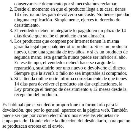
conservar este documento por si necesitamos reclamar.
Desde el momento en que el producto llega a tu casa, tienes
14 días naturales para devolverlo sin coste. No tienes que dar
ninguna explicación. Simplemente, ejerces tu derecho de
desistimiento.
El vendedor deben reintegrarte lo pagado en un plazo de 14
días desde que recibe el producto en su almacén.
Los productos que compres por Internet tienen la misma
garantía legal que cualquier otro producto. Si es un producto
nuevo, tiene una garantía de tres años, y si es un producto de
segunda mano, esta garantía nunca puede ser inferior al año.
En ese tiempo, el vendedor deberá hacerse cargo de la
reparación, sustituirlo por uno nuevo o devolverte el dinero.
Siempre que la avería o fallo no sea imputable al comprador.
Si la tienda online no te informa correctamente de que tienes
14 días para devolver el producto sin dar explicaciones, la
Ley prorroga el tiempo de desistimiento a 12 meses desde la
recepción del producto.
Es habitual que el vendedor proporcione un formulario para la
devolución, que por lo general aparece en la página web. También
puede ser que por correo electrónico nos envíe las etiquetas de
empaquetado. Donde viene la dirección del destinatario, para que no
se produzcan errores en el envío.