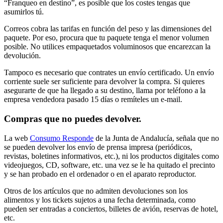
“Franqueo en destino”, es posible que los costes tengas que
asumirlos tú.
Correos cobra las tarifas en función del peso y las dimensiones del
paquete. Por eso, procura que tu paquete tenga el menor volumen
posible. No utilices empaquetados voluminosos que encarezcan la
devolución.
Tampoco es necesario que contrates un envío certificado. Un envío
corriente suele ser suficiente para devolver la compra. Si quieres
asegurarte de que ha llegado a su destino, llama por teléfono a la
empresa vendedora pasado 15 días o remíteles un e-mail.
Compras que no puedes devolver.
La web
Consumo Responde
de la Junta de Andalucía, señala que no
se pueden devolver los envío de prensa impresa (periódicos,
revistas, boletines informativos, etc.), ni los productos digitales como
videojuegos, CD, software, etc. una vez se le ha quitado el precinto
y se han probado en el ordenador o en el aparato reproductor.
Otros de los artículos que no admiten devoluciones son los
alimentos y los tickets sujetos a una fecha determinada, como
pueden ser entradas a conciertos, billetes de avión, reservas de hotel,
etc.