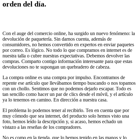
orden del día.
Con el auge del comercio online, ha surgido un nuevo fenómeno: la
devolución de paquetería. Sin darnos cuenta, además de
consumidores, no hemos convertido en expertos en enviar paquetes
por correo. Es lógico. No todo lo que compramos en internet es de
nuestra talla o cubre nuestras expectativas. Debemos devolver las
compras. Comparto contigo información interesante para que estas
devoluciones no te supongan un quebradero de cabeza.
La compra online es una compra por impulso. Encontramos de
repente ese artículo que llevábamos tiempo buscando o nos topamos
con un chollo. Sentimos que no podemos dejarlo escapar. Todo es
tan sencillo como hacer un par de clics desde el móvil, y el artículo
ya lo tenemos en camino. En dirección a nuestra casa.
El problema lo podemos tener al recibirlo. Ten en cuenta que por
muy cómodo que sea internet, del producto solo hemos visto una
foto, hemos leído la descripción y, si acaso, hemos echado un
vistazo a las reseñas de los compradores.
No es como en la tienda, que lo hemos tenido en las manos y lo