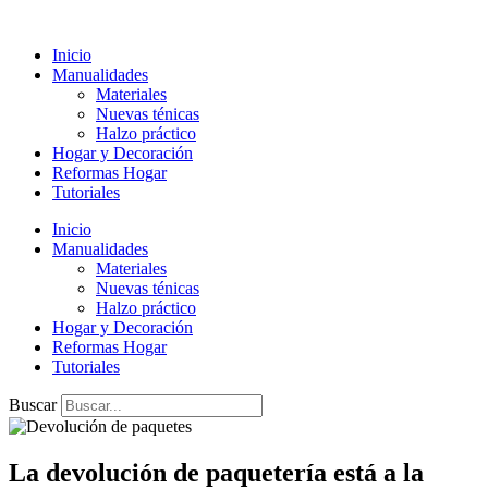
Ir
al
Inicio
contenido
Manualidades
Materiales
Nuevas ténicas
Halzo práctico
Hogar y Decoración
Reformas Hogar
Tutoriales
Inicio
Manualidades
Materiales
Nuevas ténicas
Halzo práctico
Hogar y Decoración
Reformas Hogar
Tutoriales
Buscar
La devolución de paquetería está a la