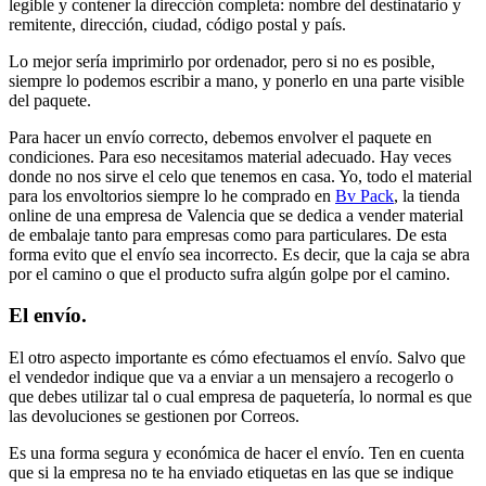
legible y contener la dirección completa: nombre del destinatario y
remitente, dirección, ciudad, código postal y país.
Lo mejor sería imprimirlo por ordenador, pero si no es posible,
siempre lo podemos escribir a mano, y ponerlo en una parte visible
del paquete.
Para hacer un envío correcto, debemos envolver el paquete en
condiciones. Para eso necesitamos material adecuado. Hay veces
donde no nos sirve el celo que tenemos en casa. Yo, todo el material
para los envoltorios siempre lo he comprado en
Bv Pack
, la tienda
online de una empresa de Valencia que se dedica a vender material
de embalaje tanto para empresas como para particulares. De esta
forma evito que el envío sea incorrecto. Es decir, que la caja se abra
por el camino o que el producto sufra algún golpe por el camino.
El envío.
El otro aspecto importante es cómo efectuamos el envío. Salvo que
el vendedor indique que va a enviar a un mensajero a recogerlo o
que debes utilizar tal o cual empresa de paquetería, lo normal es que
las devoluciones se gestionen por Correos.
Es una forma segura y económica de hacer el envío. Ten en cuenta
que si la empresa no te ha enviado etiquetas en las que se indique