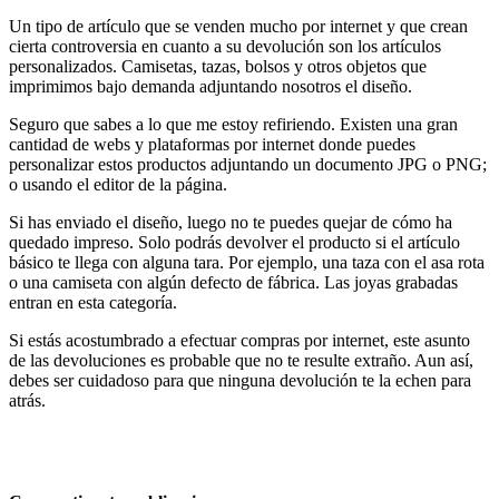
Un tipo de artículo que se venden mucho por internet y que crean
cierta controversia en cuanto a su devolución son los artículos
personalizados. Camisetas, tazas, bolsos y otros objetos que
imprimimos bajo demanda adjuntando nosotros el diseño.
Seguro que sabes a lo que me estoy refiriendo. Existen una gran
cantidad de webs y plataformas por internet donde puedes
personalizar estos productos adjuntando un documento JPG o PNG;
o usando el editor de la página.
Si has enviado el diseño, luego no te puedes quejar de cómo ha
quedado impreso. Solo podrás devolver el producto si el artículo
básico te llega con alguna tara. Por ejemplo, una taza con el asa rota
o una camiseta con algún defecto de fábrica. Las joyas grabadas
entran en esta categoría.
Si estás acostumbrado a efectuar compras por internet, este asunto
de las devoluciones es probable que no te resulte extraño. Aun así,
debes ser cuidadoso para que ninguna devolución te la echen para
atrás.