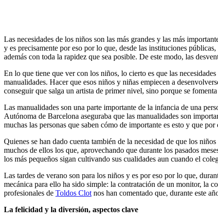
Las necesidades de los niños son las más grandes y las más important
y es precisamente por eso por lo que, desde las instituciones públicas
además con toda la rapidez que sea posible. De este modo, las desvent
En lo que tiene que ver con los niños, lo cierto es que las necesidade
manualidades. Hacer que esos niños y niñas empiecen a desenvolverse
conseguir que salga un artista de primer nivel, sino porque se foment
Las manualidades son una parte importante de la infancia de una person
Autónoma de Barcelona aseguraba que las manualidades son importan
muchas las personas que saben cómo de importante es esto y que por e
Quienes se han dado cuenta también de la necesidad de que los niños 
muchos de ellos los que, aprovechando que durante los pasados meses
los más pequeños sigan cultivando sus cualidades aun cuando el cole
Las tardes de verano son para los niños y es por eso por lo que, duran
mecánica para ello ha sido simple: la contratación de un monitor, la c
profesionales de
Toldos Clot
nos han comentado que, durante este año,
La felicidad y la diversión, aspectos clave