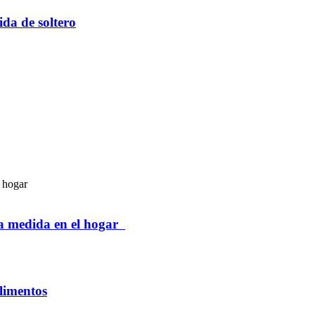
da de soltero
 a medida en el hogar
alimentos