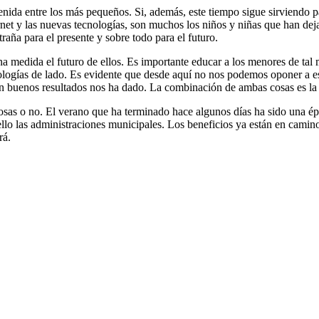
venida entre los más pequeños. Si, además, este tiempo sigue sirviendo 
net y las nuevas tecnologías, son muchos los niños y niñas que han dej
aña para el presente y sobre todo para el futuro.
 medida el futuro de ellos. Es importante educar a los menores de tal m
nologías de lado. Es evidente que desde aquí no nos podemos oponer a 
an buenos resultados nos ha dado. La combinación de ambas cosas es la 
cosas o no. El verano que ha terminado hace algunos días ha sido una é
lo las administraciones municipales. Los beneficios ya están en camino
rá.