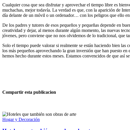
Cualquier cosa que sea disfrutar y aprovechar el tiempo libre es bien
muchachas, mejor todavía. La verdad es que, con la aparición de Inter
día delante de un móvil o un ordenador… con los peligros que ello entr
De los padres y tutores de esos pequeños y pequeñas depende en buena
creatividad y dejar, al menos durante algún momento, las nuevas tec
jóvenes, pero conviene que no nos olvidemos de lo tradicional, que t
Solo el tiempo puede valorar si realmente se están haciendo bien las 
los más pequeños aprovechando la gran inversión que han puesto en el
hemos hecho durante estos meses. Estamos convencidos de que así se
Compartir esta publicacion
Hogar y Decoración