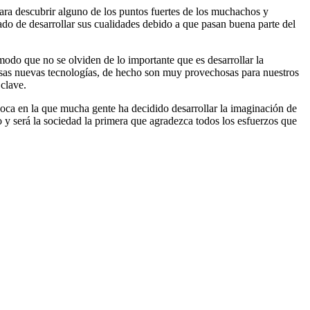
para descubrir alguno de los puntos fuertes de los muchachos y
ado de desarrollar sus cualidades debido a que pasan buena parte del
odo que no se olviden de lo importante que es desarrollar la
esas nuevas tecnologías, de hecho son muy provechosas para nuestros
clave.
poca en la que mucha gente ha decidido desarrollar la imaginación de
 y será la sociedad la primera que agradezca todos los esfuerzos que