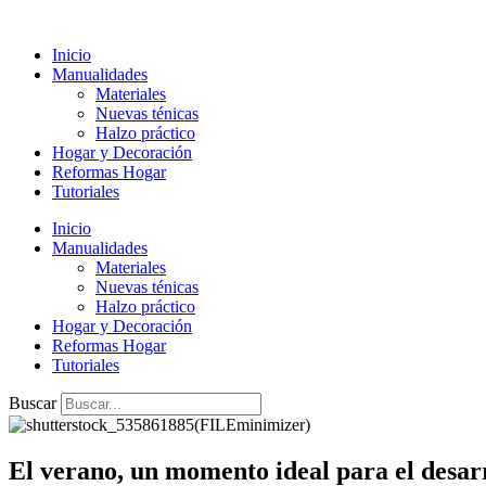
Ir
al
Inicio
contenido
Manualidades
Materiales
Nuevas ténicas
Halzo práctico
Hogar y Decoración
Reformas Hogar
Tutoriales
Inicio
Manualidades
Materiales
Nuevas ténicas
Halzo práctico
Hogar y Decoración
Reformas Hogar
Tutoriales
Buscar
El verano, un momento ideal para el desarr