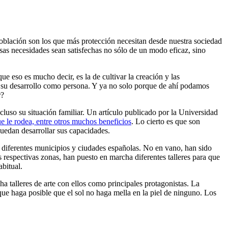
población son los que más protección necesitan desde nuestra sociedad
 esas necesidades sean satisfechas no sólo de un modo eficaz, sino
e eso es mucho decir, es la de cultivar la creación y las
a su desarrollo como persona. Y ya no solo porque de ahí podamos
r?
cluso su situación familiar. Un artículo publicado por la Universidad
ue le rodea, entre otros muchos beneficios
. Lo cierto es que son
uedan desarrollar sus capacidades.
 diferentes municipios y ciudades españolas. No en vano, han sido
 respectivas zonas, han puesto en marcha diferentes talleres para que
bitual.
a talleres de arte con ellos como principales protagonistas. La
 que haga posible que el sol no haga mella en la piel de ninguno. Los