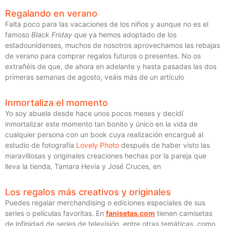
Regalando en verano
Falta poco para las vacaciones de los niños y aunque no es el
famoso
Black Friday
que ya hemos adoptado de los
estadounidenses, muchos de nosotros aprovechamos las rebajas
de verano para comprar regalos futuros o presentes. No os
extrañéis de que, de ahora en adelante y hasta pasadas las dos
primeras semanas de agosto, veáis más de un artículo
Inmortaliza el momento
Yo soy abuela desde hace unos pocos meses y decidí
inmortalizar este momento tan bonito y único en la vida de
cualquier persona con un book cuya realización encargué al
estudio de fotografía
Lovely Photo
después de haber visto las
maravillosas y originales creaciones hechas por la pareja que
lleva la tienda, Tamara Hevia y José Cruces, en
Los regalos más creativos y originales
Puedes regalar merchandising o ediciones especiales de sus
series o películas favoritas. En
fanisetas.com
tienen camisetas
de infinidad de series de televisión, entre otras temáticas, como