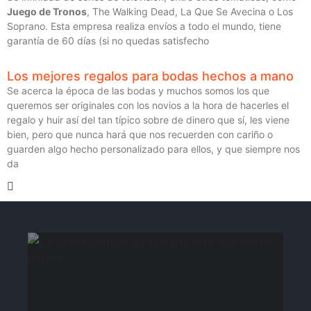
Juego de Tronos
, The Walking Dead, La Que Se Avecina o Los
Soprano. Esta empresa realiza envíos a todo el mundo, tiene
garantía de 60 días (si no quedas satisfecho
Los mejores regalos para bodas hechos a mano
Se acerca la época de las bodas y muchos somos los que
queremos ser originales con los novios a la hora de hacerles el
regalo y huir así del tan típico sobre de dinero que sí, les viene
bien, pero que nunca hará que nos recuerden con cariño o
guarden algo hecho personalizado para ellos, y que siempre nos
da