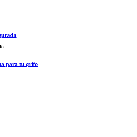
gurada
ua para tu grifo