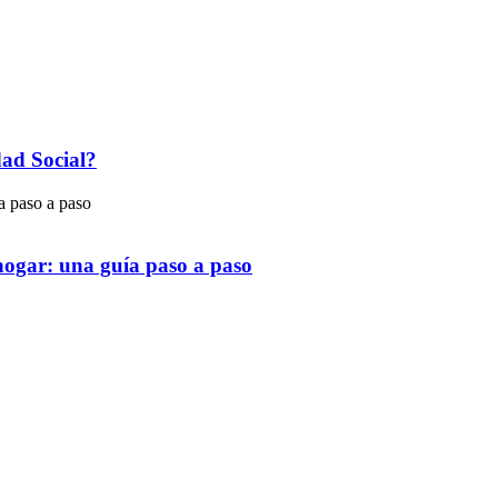
dad Social?
hogar: una guía paso a paso