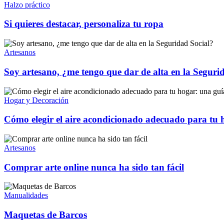
Halzo práctico
Si quieres destacar, personaliza tu ropa
Artesanos
Soy artesano, ¿me tengo que dar de alta en la Seguri
Hogar y Decoración
Cómo elegir el aire acondicionado adecuado para tu 
Artesanos
Comprar arte online nunca ha sido tan fácil
Manualidades
Maquetas de Barcos