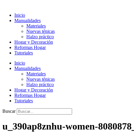
Ir
al
Inicio
contenido
Manualidades
Materiales
Nuevas ténicas
Halzo práctico
Hogar y Decoración
Reformas Hogar
Tutoriales
Inicio
Manualidades
Materiales
Nuevas ténicas
Halzo práctico
Hogar y Decoración
Reformas Hogar
Tutoriales
Buscar
u_390ap8znhu-women-8080878_