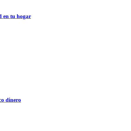
d en tu hogar
co dinero