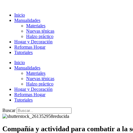
Ir
al
Inicio
contenido
Manualidades
Materiales
Nuevas ténicas
Halzo práctico
Hogar y Decoración
Reformas Hogar
Tutoriales
Inicio
Manualidades
Materiales
Nuevas ténicas
Halzo práctico
Hogar y Decoración
Reformas Hogar
Tutoriales
Buscar
Compañía y actividad para combatir a la 