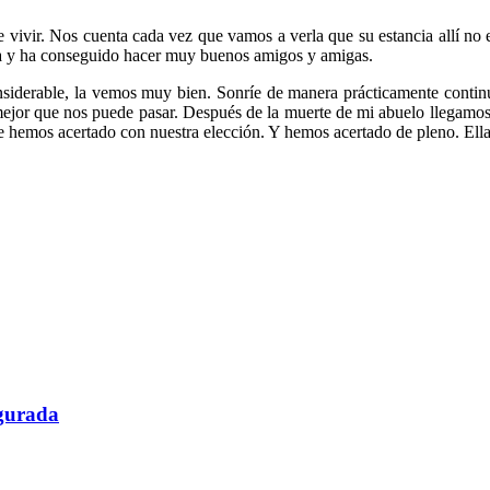
vivir. Nos cuenta cada vez que vamos a verla que su estancia allí no 
ída y ha conseguido hacer muy buenos amigos y amigas.
siderable, la vemos muy bien. Sonríe de manera prácticamente continua
o mejor que nos puede pasar. Después de la muerte de mi abuelo llegamo
 hemos acertado con nuestra elección. Y hemos acertado de pleno. Ella
gurada