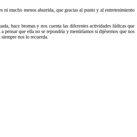
es ni mucho menos aburrida, que gracias al punto y al entretenimiento
da, hace bromas y nos cuenta las diferentes actividades lúdicas que
s a pensar que ella no se repondría y mentiríamos si dijésemos que nos
 siempre nos lo recuerda.