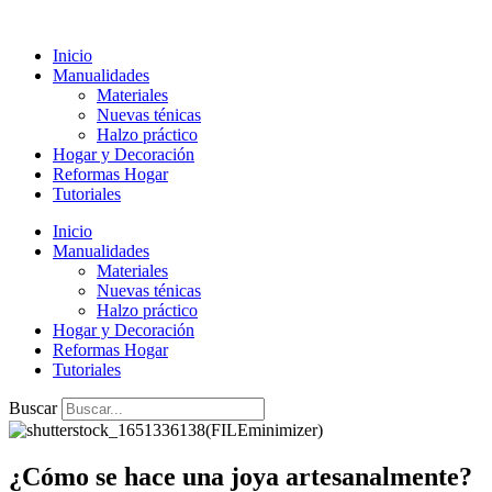
Ir
al
Inicio
contenido
Manualidades
Materiales
Nuevas ténicas
Halzo práctico
Hogar y Decoración
Reformas Hogar
Tutoriales
Inicio
Manualidades
Materiales
Nuevas ténicas
Halzo práctico
Hogar y Decoración
Reformas Hogar
Tutoriales
Buscar
¿Cómo se hace una joya artesanalmente?