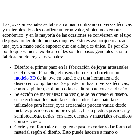
Las joyas artesanales se fabrican a mano utilizando diversas técnicas
y materiales. Eso les confiere un gran valor, si bien no siempre
económico, y en la mayoría de las ocasiones se convierten en el tipo
de joyas preferido de muchas mujeres. Esto es así porque realizar
una joya a mano suele suponer que esa alhaja es única. Es por ello
por lo que vamos a explicar cuáles son los pasos generales para la
fabricación de joyas artesanales:
Diseño: el primer paso en la fabricación de joyas artesanales
es el diseño. Para ello, el diseñador crea un boceto o un
modelo 3D
de la joya en papel o en una herramienta de
diseño en computadora. Se pueden utilizar diversas técnicas,
como la pintura, el dibujo o la escultura para crear el diseño.
Selección de materiales: una vez que se ha creado el diseño,
se seleccionan los materiales adecuados. Los materiales
utilizados para hacer joyas artesanales pueden variar, desde
metales preciosos como oro y plata, hasta piedras preciosas y
semipreciosas, perlas, cristales, cuentas y materiales orgánicos
como el cuero.
Corte y conformado: el siguiente paso es cortar y dar forma al
material según el diseño. Esto puede hacerse a mano o