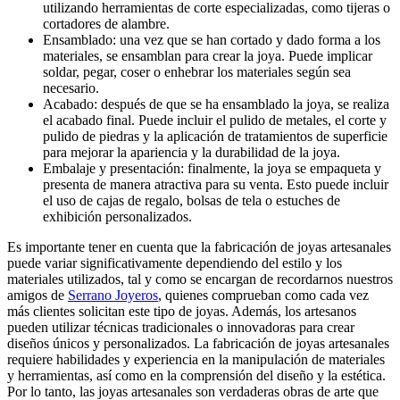
utilizando herramientas de corte especializadas, como tijeras o
cortadores de alambre.
Ensamblado: una vez que se han cortado y dado forma a los
materiales, se ensamblan para crear la joya. Puede implicar
soldar, pegar, coser o enhebrar los materiales según sea
necesario.
Acabado: después de que se ha ensamblado la joya, se realiza
el acabado final. Puede incluir el pulido de metales, el corte y
pulido de piedras y la aplicación de tratamientos de superficie
para mejorar la apariencia y la durabilidad de la joya.
Embalaje y presentación: finalmente, la joya se empaqueta y
presenta de manera atractiva para su venta. Esto puede incluir
el uso de cajas de regalo, bolsas de tela o estuches de
exhibición personalizados.
Es importante tener en cuenta que la fabricación de joyas artesanales
puede variar significativamente dependiendo del estilo y los
materiales utilizados, tal y como se encargan de recordarnos nuestros
amigos de
Serrano Joyeros
, quienes comprueban como cada vez
más clientes solicitan este tipo de joyas. Además, los artesanos
pueden utilizar técnicas tradicionales o innovadoras para crear
diseños únicos y personalizados. La fabricación de joyas artesanales
requiere habilidades y experiencia en la manipulación de materiales
y herramientas, así como en la comprensión del diseño y la estética.
Por lo tanto, las joyas artesanales son verdaderas obras de arte que