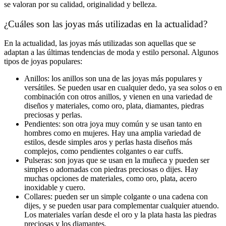
se valoran por su calidad, originalidad y belleza.
¿Cuáles son las joyas más utilizadas en la actualidad?
En la actualidad, las joyas más utilizadas son aquellas que se
adaptan a las últimas tendencias de moda y estilo personal. Algunos
tipos de joyas populares:
Anillos: los anillos son una de las joyas más populares y
versátiles. Se pueden usar en cualquier dedo, ya sea solos o en
combinación con otros anillos, y vienen en una variedad de
diseños y materiales, como oro, plata, diamantes, piedras
preciosas y perlas.
Pendientes: son otra joya muy común y se usan tanto en
hombres como en mujeres. Hay una amplia variedad de
estilos, desde simples aros y perlas hasta diseños más
complejos, como pendientes colgantes o ear cuffs.
Pulseras: son joyas que se usan en la muñeca y pueden ser
simples o adornadas con piedras preciosas o dijes. Hay
muchas opciones de materiales, como oro, plata, acero
inoxidable y cuero.
Collares: pueden ser un simple colgante o una cadena con
dijes, y se pueden usar para complementar cualquier atuendo.
Los materiales varían desde el oro y la plata hasta las piedras
preciosas y los diamantes.