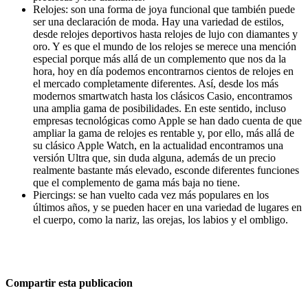
Relojes: son una forma de joya funcional que también puede
ser una declaración de moda. Hay una variedad de estilos,
desde relojes deportivos hasta relojes de lujo con diamantes y
oro. Y es que el mundo de los relojes se merece una mención
especial porque más allá de un complemento que nos da la
hora, hoy en día podemos encontrarnos cientos de relojes en
el mercado completamente diferentes. Así, desde los más
modernos smartwatch hasta los clásicos Casio, encontramos
una amplia gama de posibilidades. En este sentido, incluso
empresas tecnológicas como Apple se han dado cuenta de que
ampliar la gama de relojes es rentable y, por ello, más allá de
su clásico Apple Watch, en la actualidad encontramos una
versión Ultra que, sin duda alguna, además de un precio
realmente bastante más elevado, esconde diferentes funciones
que el complemento de gama más baja no tiene.
Piercings: se han vuelto cada vez más populares en los
últimos años, y se pueden hacer en una variedad de lugares en
el cuerpo, como la nariz, las orejas, los labios y el ombligo.
Compartir esta publicacion