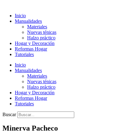
Ir
al
Inicio
contenido
Manualidades
Materiales
Nuevas ténicas
Halzo práctico
Hogar y Decoración
Reformas Hogar
Tutoriales
Inicio
Manualidades
Materiales
Nuevas ténicas
Halzo práctico
Hogar y Decoración
Reformas Hogar
Tutoriales
Buscar
Minerva Pacheco