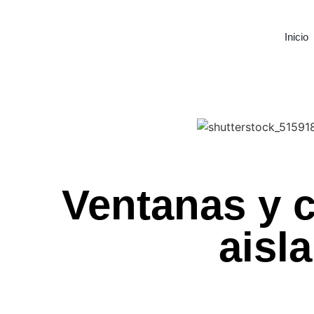
Inicio
Ventanas y 
aisl