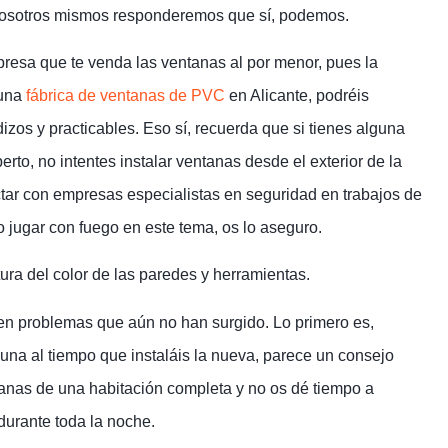
 nosotros mismos responderemos que sí, podemos.
resa que te venda las ventanas al por menor, pues la
 una
fábrica de ventanas de PVC
en Alicante, podréis
izos y practicables. Eso sí, recuerda que si tienes alguna
erto, no intentes instalar ventanas desde el exterior de la
ctar con empresas especialistas en seguridad en trabajos de
no jugar con fuego en este tema, os lo aseguro.
ra del color de las paredes y herramientas.
 en problemas que aún no han surgido. Lo primero es,
una al tiempo que instaláis la nueva, parece un consejo
ntanas de una habitación completa y no os dé tiempo a
durante toda la noche.