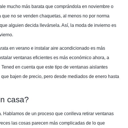
sale mucho más barata que comprándola en noviembre o
la que no se venden chaquetas, al menos no por norma
 que alguien decida llevársela. Así, la moda de invierno es
vierno.
rata en verano e instalar aire acondicionado es más
stalar ventanas eficientes es más económico ahora, a
 Tened en cuenta que este tipo de ventanas aislantes
do que bajen de precio, pero desde mediados de enero hasta
en casa?
a. Hablamos de un proceso que conlleva retirar ventanas
 a veces las cosas parecen más complicadas de lo que