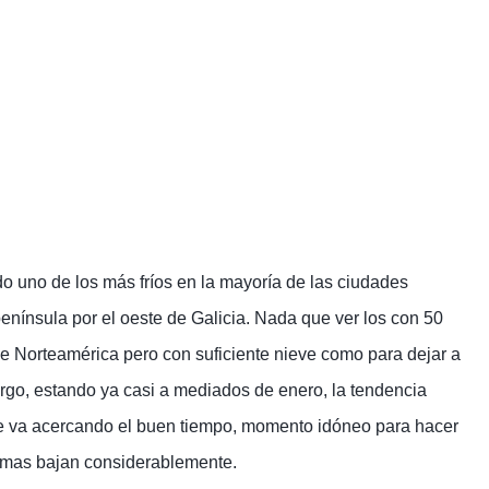
o uno de los más fríos en la mayoría de las ciudades
enínsula por el oeste de Galicia. Nada que ver los con 50
e Norteamérica pero con suficiente nieve como para dejar a
rgo, estando ya casi a mediados de enero, la tendencia
e se va acercando el buen tiempo, momento idóneo para hacer
ismas bajan considerablemente.