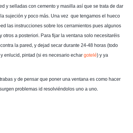
ed y selladas con cemento y masilla así que se trata de dar
de la sujeción y poco más. Una vez que tengamos el hueco
eed las instrucciones sobre los cerramientos pues algunos
tros a posteriori. Para fijar la ventana solo necesitaréis
ontra la pared, y dejad secar durante 24-48 horas (todo
 enlucid, pintad (si es necesario echar
gotelé
) y ya
 trabas y de pensar que poner una ventana es como hacer
os surgen problemas id resolviéndolos uno a uno.