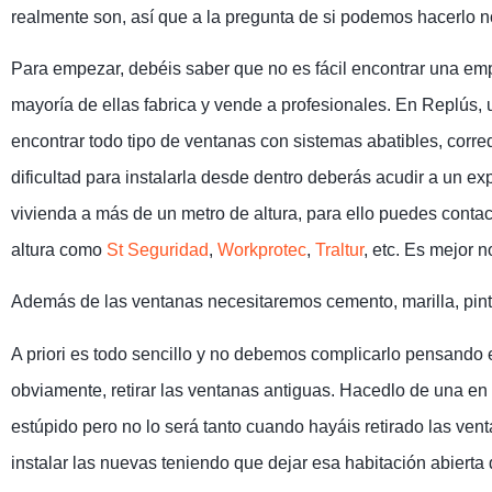
realmente son, así que a la pregunta de si podemos hacerlo
Para empezar, debéis saber que no es fácil encontrar una emp
mayoría de ellas fabrica y vende a profesionales. En Replús,
encontrar todo tipo de ventanas con sistemas abatibles, corred
dificultad para instalarla desde dentro deberás acudir a un exp
vivienda a más de un metro de altura, para ello puedes conta
altura como
St Seguridad
,
Workprotec
,
Traltur
, etc. Es mejor 
Además de las ventanas necesitaremos cemento, marilla, pintu
A priori es todo sencillo y no debemos complicarlo pensando
obviamente, retirar las ventanas antiguas. Hacedlo de una en 
estúpido pero no lo será tanto cuando hayáis retirado las ve
instalar las nuevas teniendo que dejar esa habitación abierta 