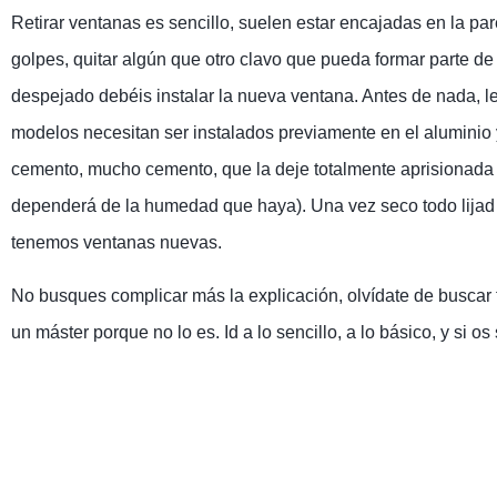
Retirar ventanas es sencillo, suelen estar encajadas en la par
golpes, quitar algún que otro clavo que pueda formar parte 
despejado debéis instalar la nueva ventana. Antes de nada, l
modelos necesitan ser instalados previamente en el aluminio y o
cemento, mucho cemento, que la deje totalmente aprisionada c
dependerá de la humedad que haya). Una vez seco todo lijad y
tenemos ventanas nuevas.
No busques complicar más la explicación, olvídate de buscar
un máster porque no lo es. Id a lo sencillo, a lo básico, y si 