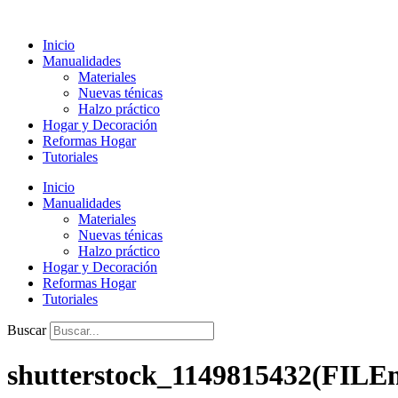
Ir
al
Inicio
contenido
Manualidades
Materiales
Nuevas ténicas
Halzo práctico
Hogar y Decoración
Reformas Hogar
Tutoriales
Inicio
Manualidades
Materiales
Nuevas ténicas
Halzo práctico
Hogar y Decoración
Reformas Hogar
Tutoriales
Buscar
shutterstock_1149815432(FILE