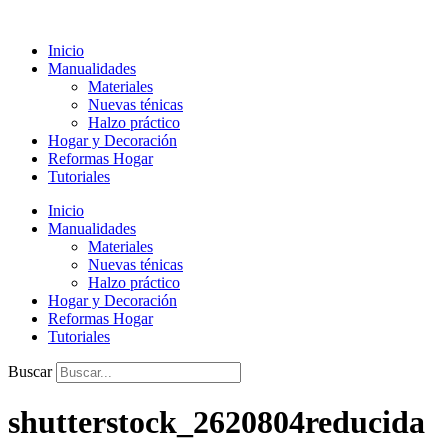
Ir
al
Inicio
contenido
Manualidades
Materiales
Nuevas ténicas
Halzo práctico
Hogar y Decoración
Reformas Hogar
Tutoriales
Inicio
Manualidades
Materiales
Nuevas ténicas
Halzo práctico
Hogar y Decoración
Reformas Hogar
Tutoriales
Buscar
shutterstock_2620804reducida