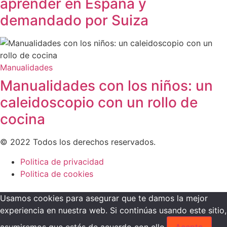
aprender en España y
demandado por Suiza
Manualidades
Manualidades con los niños: un
caleidoscopio con un rollo de
cocina
© 2022 Todos los derechos reservados.
Politica de privacidad
Politica de cookies
Usamos cookies para asegurar que te damos la mejor
experiencia en nuestra web. Si continúas usando este sitio,
asumiremos que estás de acuerdo con ello.
Acepto