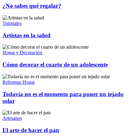
¿No sabes qué regalar?
Tutoriales
Artistas en la salud
Hogar y Decoración
Cómo decorar el cuarto de un adolescente
Reformas Hogar
Todavía no es el momento para poner un tejado
solar
Artesanos
El arte de hacer el pan