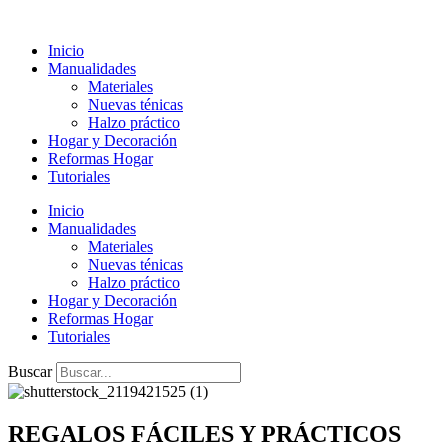
Ir
al
Inicio
contenido
Manualidades
Materiales
Nuevas ténicas
Halzo práctico
Hogar y Decoración
Reformas Hogar
Tutoriales
Inicio
Manualidades
Materiales
Nuevas ténicas
Halzo práctico
Hogar y Decoración
Reformas Hogar
Tutoriales
Buscar
REGALOS FÁCILES Y PRÁCTICOS