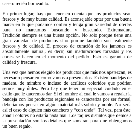
casero recién horneadito.
En primer lugar, hay que tener en cuenta que los productos sean
frescos y de muy buena calidad. Es aconsejable optar por una buena
marca en la que podamos confiar y tenga gran variedad de ofertas
para no marearnos buscando y buscando. Extremadura
Tradición siempre es una buena opción. No solo porque tiene una
gran variedad de productos sino porque también son realmente
frescos y de calidad. El proceso de curación de los jamones es
absolutamente natural, es decir, sin maduraciones forzadas y los
cortes se hacen en el momento del pedido. Esto es garantía de
calidad y frescura.
Una vez que hemos elegido los productos que más nos apetezcan, es
necesario pensar en cómo vamos a presentarlos. Existen bandejas de
madera, de mimbre o incluso de acrílicos coloridos que podrían
sernos muy útiles. Pero hay que tener un especial cuidado en el
estilo que le queremos dar. Si el hombre al cual le vamos a regalar la
bandeja con los productos regionales se caracteriza por ser formal,
deberíamos pensar en algún material más sobrio y noble. No sería
así el caso de alguien más canchero y “con onda”. Tal vez, para éste,
añadir colores no estaría nada mal. Los toques distintos que demos a
la presentación son los detalles que sumarán para que obtengamos
un buen regalo.