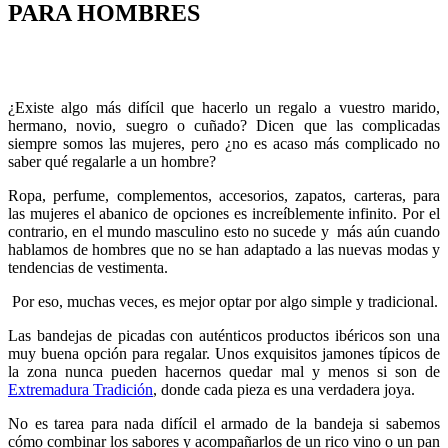
PARA HOMBRES
¿Existe algo más difícil que hacerlo un regalo a vuestro marido,
hermano, novio, suegro o cuñado? Dicen que las complicadas
siempre somos las mujeres, pero ¿no es acaso más complicado no
saber qué regalarle a un hombre?
Ropa, perfume, complementos, accesorios, zapatos, carteras, para
las mujeres el abanico de opciones es increíblemente infinito. Por el
contrario, en el mundo masculino esto no sucede y más aún cuando
hablamos de hombres que no se han adaptado a las nuevas modas y
tendencias de vestimenta.
Por eso, muchas veces, es mejor optar por algo simple y tradicional.
Las bandejas de picadas con auténticos productos ibéricos son una
muy buena opción para regalar. Unos exquisitos jamones típicos de
la zona nunca pueden hacernos quedar mal y menos si son de
Extremadura Tradición
, donde cada pieza es una verdadera joya.
No es tarea para nada difícil el armado de la bandeja si sabemos
cómo combinar los sabores y acompañarlos de un rico vino o un pan