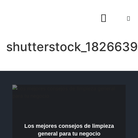
Hogar y Decoración
shutterstock_1826639
Los mejores consejos de limpieza
general para tu negocio