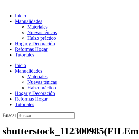
Ir
al
Inicio
contenido
Manualidades
Materiales
Nuevas ténicas
Halzo práctico
Hogar y Decoración
Reformas Hogar
Tutoriales
Inicio
Manualidades
Materiales
Nuevas ténicas
Halzo práctico
Hogar y Decoración
Reformas Hogar
Tutoriales
Buscar
shutterstock_112300985(FILEm