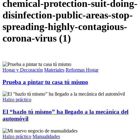
chemical-protection-suit-doing-
disinfection-public-areas-stop-
spreading-highly-contagious-
corona-virus (1)
Hogar y Decoración
Materiales
Reformas Hogar
Prueba a pintar tu casa tú mismo
Halzo práctico
El “hazlo tú mismo” ha llegado a la mecánica del
automóvil
Halzo práctico
Manualidades