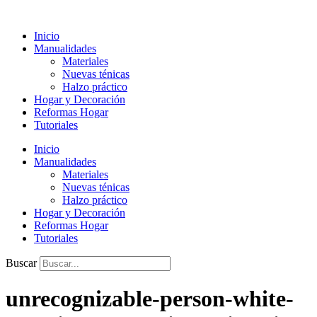
Ir
al
Inicio
contenido
Manualidades
Materiales
Nuevas ténicas
Halzo práctico
Hogar y Decoración
Reformas Hogar
Tutoriales
Inicio
Manualidades
Materiales
Nuevas ténicas
Halzo práctico
Hogar y Decoración
Reformas Hogar
Tutoriales
Buscar
unrecognizable-person-white-