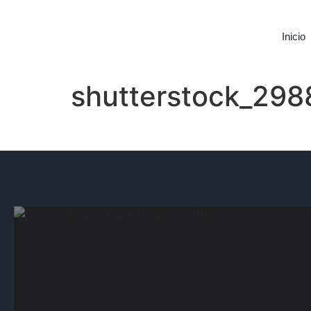
Inicio
shutterstock_29