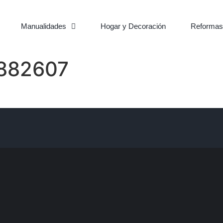
Manualidades
Hogar y Decoración
Reformas
8882607