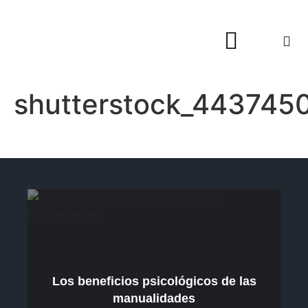
Hogar y Decoración
shutterstock_443745
Los beneficios psicológicos de las
manualidades