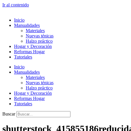
Ir al contenido
Inicio
Manualidades
Materiales
Nuevas ténicas
Halzo práctico
Hogar y Decoración
Reformas Hogar
Tutoriales
Inicio
Manualidades
Materiales
Nuevas ténicas
Halzo práctico
Hogar y Decoración
Reformas Hogar
Tutoriales
Buscar
shutterstock_415855186reducid