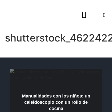
Hogar y Decoración
shutterstock_462242
Manualidades con los niños: un
caleidoscopio con un rollo de
cocina