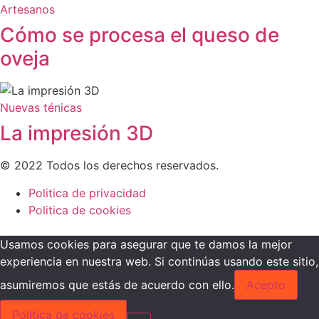
Artesanos
Cómo se procesa el queso de
oveja
Nuevas ténicas
La impresión 3D
© 2022 Todos los derechos reservados.
Politica de privacidad
Politica de cookies
Usamos cookies para asegurar que te damos la mejor
experiencia en nuestra web. Si continúas usando este sitio,
asumiremos que estás de acuerdo con ello.
Acepto
Politica de cookies