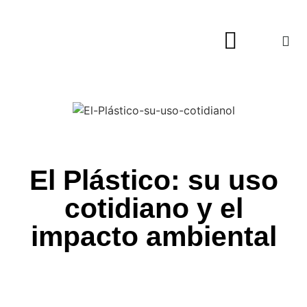
Hogar y Decoración
El Plástico: su uso
cotidiano y el
impacto ambiental