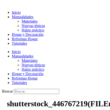
Ir
al
Inicio
contenido
Manualidades
Materiales
Nuevas ténicas
Halzo práctico
Hogar y Decoración
Reformas Hogar
Tutoriales
Inicio
Manualidades
Materiales
Nuevas ténicas
Halzo práctico
Hogar y Decoración
Reformas Hogar
Tutoriales
Buscar
shutterstock_446767219(FILE