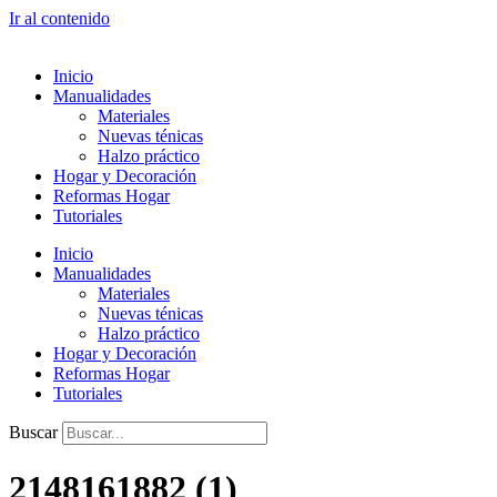
Ir al contenido
Inicio
Manualidades
Materiales
Nuevas ténicas
Halzo práctico
Hogar y Decoración
Reformas Hogar
Tutoriales
Inicio
Manualidades
Materiales
Nuevas ténicas
Halzo práctico
Hogar y Decoración
Reformas Hogar
Tutoriales
Buscar
2148161882 (1)