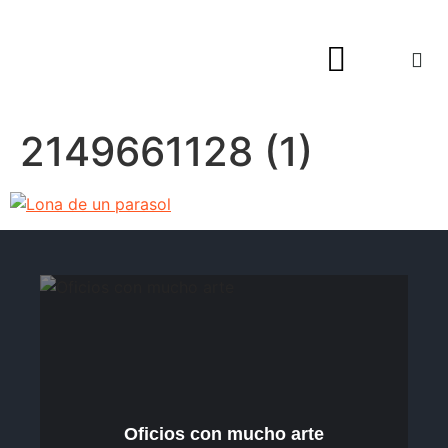
Hogar y Decoración
2149661128 (1)
Oficios con mucho arte