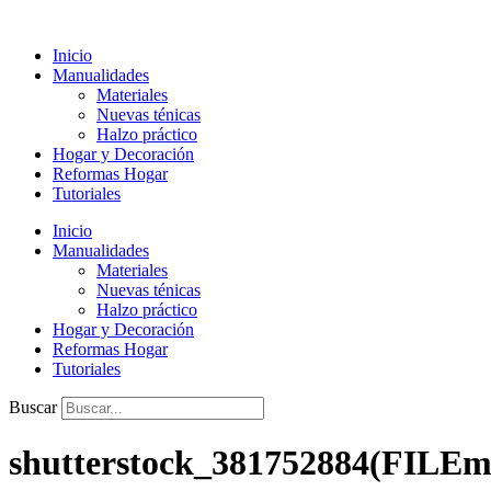
Ir
al
Inicio
contenido
Manualidades
Materiales
Nuevas ténicas
Halzo práctico
Hogar y Decoración
Reformas Hogar
Tutoriales
Inicio
Manualidades
Materiales
Nuevas ténicas
Halzo práctico
Hogar y Decoración
Reformas Hogar
Tutoriales
Buscar
shutterstock_381752884(FILEm