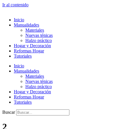
Ir al contenido
Inicio
Manualidades
Materiales
Nuevas ténicas
Halzo práctico
Hogar y Decoración
Reformas Hogar
Tutoriales
Inicio
Manualidades
Materiales
Nuevas ténicas
Halzo práctico
Hogar y Decoración
Reformas Hogar
Tutoriales
Buscar
2