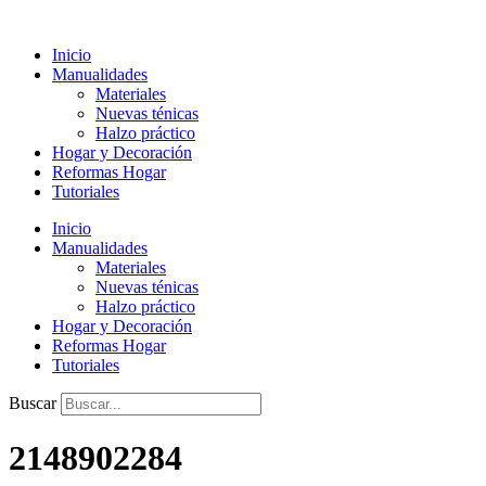
Ir
al
Inicio
contenido
Manualidades
Materiales
Nuevas ténicas
Halzo práctico
Hogar y Decoración
Reformas Hogar
Tutoriales
Inicio
Manualidades
Materiales
Nuevas ténicas
Halzo práctico
Hogar y Decoración
Reformas Hogar
Tutoriales
Buscar
2148902284