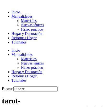
Ir
al
Inicio
contenido
Manualidades
Materiales
Nuevas ténicas
Halzo práctico
Hogar y Decoración
Reformas Hogar
Tutoriales
Inicio
Manualidades
Materiales
Nuevas ténicas
Halzo práctico
Hogar y Decoración
Reformas Hogar
Tutoriales
Buscar
tarot-