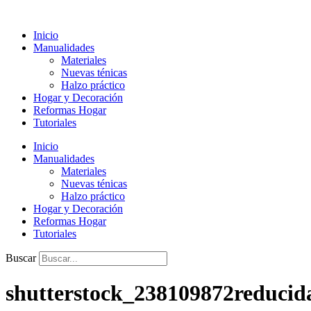
Ir
al
Inicio
contenido
Manualidades
Materiales
Nuevas ténicas
Halzo práctico
Hogar y Decoración
Reformas Hogar
Tutoriales
Inicio
Manualidades
Materiales
Nuevas ténicas
Halzo práctico
Hogar y Decoración
Reformas Hogar
Tutoriales
Buscar
shutterstock_238109872reducid