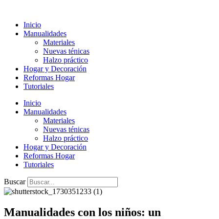
Ir
al
Inicio
contenido
Manualidades
Materiales
Nuevas ténicas
Halzo práctico
Hogar y Decoración
Reformas Hogar
Tutoriales
Inicio
Manualidades
Materiales
Nuevas ténicas
Halzo práctico
Hogar y Decoración
Reformas Hogar
Tutoriales
Buscar
Manualidades con los niños: un