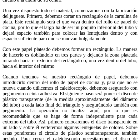
Una vez dispuesto todo el material, comenzamos con la fabricación
del juguete. Primero, debemos cortar un rectángulo de la cartulina de
plata. Este rectángulo será el que vaya dentro del rollo de papel de
cocina, por lo que el largo ha de ser un poquito inferior al del tubo y
dejará espacio también para colocar las lentejuelas dentro y con
espacio suficiente para que se muevan holgadamente.
Con este papel plateado debemos formar un rectángulo. La manera
de hacerlo es doblándolo en tres partes y dejando la zona plateada
mirando hacia el exterior del rectángulo o, una vez dentro del tubo,
hacia el interior del mismo.
Cuando tenemos ya nuestro rectángulo de papel, debemos
introducirlo dentro del rollo de papel de cocina y, para que no se
mueva cuando utilicemos el caleidoscopio, debemos asegurarlo con
pegamento o cinta adhesiva. El siguiente paso será poner el disco de
plástico transparente (de la medida aproximadamente del diámetro
del tubo) a cada lado final del triángulo y asegurándolo también con
pegamento. La operación no finaliza aquí, por lo que es
recomendable que se haga de forma independiente para cada
extremo del tubo. Así, primero colocaremos el disco transparente en
un lado y sobre él verteremos algunas lentejuelas de colores. Sobre
estas pondremos el círculo de plástico semitransparente, también
pegado. Para cerrar el caleidoscopio necesitaremos el disco de