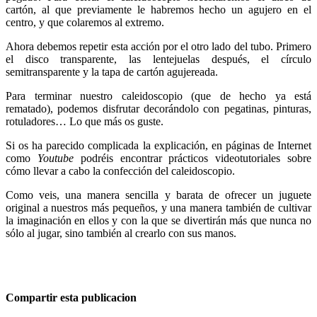
cartón, al que previamente le habremos hecho un agujero en el
centro, y que colaremos al extremo.
Ahora debemos repetir esta acción por el otro lado del tubo. Primero
el disco transparente, las lentejuelas después, el círculo
semitransparente y la tapa de cartón agujereada.
Para terminar nuestro caleidoscopio (que de hecho ya está
rematado), podemos disfrutar decorándolo con pegatinas, pinturas,
rotuladores… Lo que más os guste.
Si os ha parecido complicada la explicación, en páginas de Internet
como
Youtube
podréis encontrar prácticos videotutoriales sobre
cómo llevar a cabo la confección del caleidoscopio.
Como veis, una manera sencilla y barata de ofrecer un juguete
original a nuestros más pequeños, y una manera también de cultivar
la imaginación en ellos y con la que se divertirán más que nunca no
sólo al jugar, sino también al crearlo con sus manos.
Compartir esta publicacion