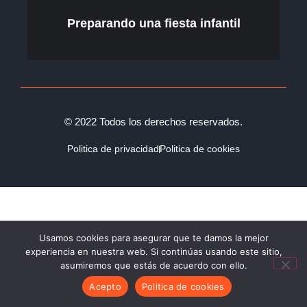
U
Preparando una fiesta infantil
© 2022 Todos los derechos reservados.
Politica de privacidad
Politica de cookies
Usamos cookies para asegurar que te damos la mejor
experiencia en nuestra web. Si continúas usando este sitio,
asumiremos que estás de acuerdo con ello.
Acepto
Politica de cookies