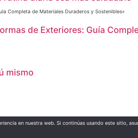
ormas de Exteriores: Guía Comple
 tú mismo
iencia en nuestra web. Si continúas usando este sitio, as