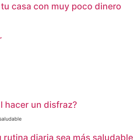
 tu casa con muy poco dinero
r
l hacer un disfraz?
 rutina diaria sea más saludable