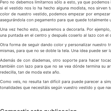
Pero no debemos limitarnos sólo a esto, ya que podemos in
si el vestido nos lo ha hecho alguna modista, nos sirven 
color de nuestro vestido, podemos empezar por empezar fo
asegurándola con pegamento para que quede totalmente u
Una vez hecho esto, pasaremos a decorarla. Por ejemplo,
una puntada en el centro y después coserlo al lazo con el
Otra forma de seguir dando color y personalizar nuestro t
mismas, para que no se doble la tela. Una idea puede ser l
Además de con diademas, otro soporte para hacer tocad
también con lazo para que no se vea dónde termina su arm
redecilla, tan de moda este año.
Como veis, no resulta tan difícil para puede parecer a si
tonalidades que necesitáis según vuestro vestido y que nad