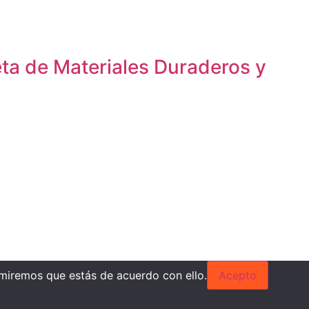
ta de Materiales Duraderos y
umiremos que estás de acuerdo con ello.
Acepto