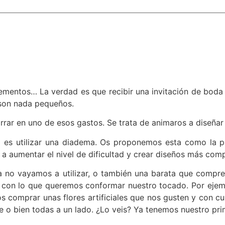
plementos… La verdad es que recibir una invitación de boda 
 son nada pequeños.
ar en uno de esos gastos. Se trata de animaros a diseñar 
o es utilizar una diadema. Os proponemos esta como la p
a aumentar el nivel de dificultad y crear diseños más comp
 no vayamos a utilizar, o también una barata que compre
 con lo que queremos conformar nuestro tocado. Por ejemp
 comprar unas flores artificiales que nos gusten y con c
o bien todas a un lado. ¿Lo veis? Ya tenemos nuestro prim