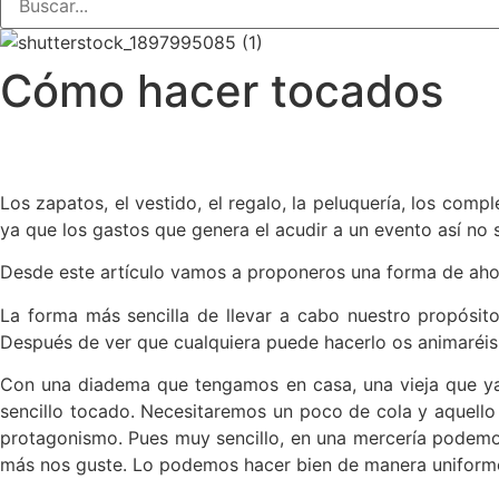
Cómo hacer tocados
Los zapatos, el vestido, el regalo, la peluquería, los com
ya que los gastos que genera el acudir a un evento así no
Desde este artículo vamos a proponeros una forma de ahorr
La forma más sencilla de llevar a cabo nuestro propósit
Después de ver que cualquiera puede hacerlo os animaréis 
Con una diadema que tengamos en casa, una vieja que ya
sencillo tocado. Necesitaremos un poco de cola y aquello
protagonismo. Pues muy sencillo, en una mercería podemos
más nos guste. Lo podemos hacer bien de manera uniforme 