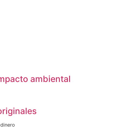
 impacto ambiental
riginales