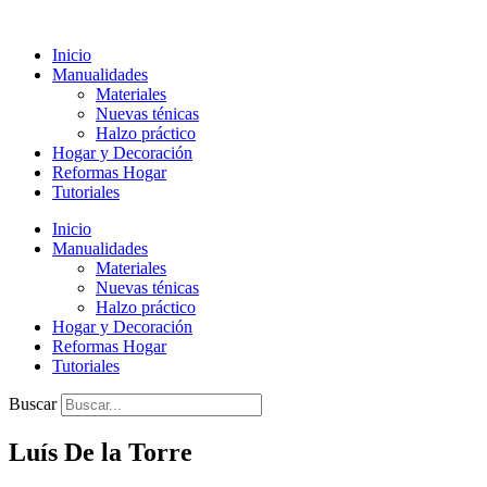
Ir
al
Inicio
contenido
Manualidades
Materiales
Nuevas ténicas
Halzo práctico
Hogar y Decoración
Reformas Hogar
Tutoriales
Inicio
Manualidades
Materiales
Nuevas ténicas
Halzo práctico
Hogar y Decoración
Reformas Hogar
Tutoriales
Buscar
Luís De la Torre