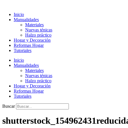
Ir
al
Inicio
contenido
Manualidades
Materiales
Nuevas ténicas
Halzo práctico
Hogar y Decoración
Reformas Hogar
Tutoriales
Inicio
Manualidades
Materiales
Nuevas ténicas
Halzo práctico
Hogar y Decoración
Reformas Hogar
Tutoriales
Buscar
shutterstock_154962431reducid