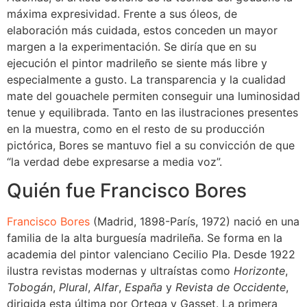
máxima expresividad. Frente a sus óleos, de
elaboración más cuidada, estos conceden un mayor
margen a la experimentación. Se diría que en su
ejecución el pintor madrileño se siente más libre y
especialmente a gusto. La transparencia y la cualidad
mate del gouachele permiten conseguir una luminosidad
tenue y equilibrada. Tanto en las ilustraciones presentes
en la muestra, como en el resto de su producción
pictórica, Bores se mantuvo fiel a su convicción de que
“la verdad debe expresarse a media voz”.
Quién fue Francisco Bores
Francisco Bores
(Madrid, 1898-París, 1972) nació en una
familia de la alta burguesía madrileña. Se forma en la
academia del pintor valenciano Cecilio Pla. Desde 1922
ilustra revistas modernas y ultraístas como
Horizonte
,
Tobogán
,
Plural
,
Alfar
,
España
y
Revista de Occidente
,
dirigida esta última por Ortega y Gasset. La primera