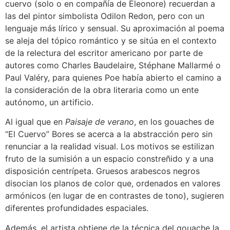
cuervo (solo o en compañía de Eleonore) recuerdan a
las del pintor simbolista Odilon Redon, pero con un
lenguaje más lírico y sensual. Su aproximación al poema
se aleja del tópico romántico y se sitúa en el contexto
de la relectura del escritor americano por parte de
autores como Charles Baudelaire, Stéphane Mallarmé o
Paul Valéry, para quienes Poe había abierto el camino a
la consideración de la obra literaria como un ente
autónomo, un artificio.
Al igual que en
Paisaje de verano
, en los gouaches de
“El Cuervo” Bores se acerca a la abstracción pero sin
renunciar a la realidad visual. Los motivos se estilizan
fruto de la sumisión a un espacio constreñido y a una
disposición centrípeta. Gruesos arabescos negros
disocian los planos de color que, ordenados en valores
armónicos (en lugar de en contrastes de tono), sugieren
diferentes profundidades espaciales.
Además, el artista obtiene de la técnica del gouache la