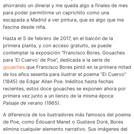
ahorrando un dineral y me queda algo a finales de mes
para poder permitirme un caprichito como una
escapada a Madrid a ver pintura, que es algo que me
fascina desde niña.
Hasta el 5 de febrero de 2017, en el balcón de la
primera planta, y con acceso gratuito, se puede
contemplar la exposición “Francisco Bores. Gouaches
para ‘El Cuervo’ de Poe”, dedicada a la serie de
gouaches
que Francisco Bores pintó en la primera mitad
de los años sesenta para ilustrar el poema “El Cuervo”
(1845) de Edgar Allan Poe. Inéditos hasta fechas
recientes, estos doce gouaches se exponen ahora por
primera vez junto a un lienzo de la misma época:
Paisaje de verano
(1965).
A diferencia de los ilustradores más famosos del poema
de Poe, como Édouard Manet o Gustave Doré, Bores
elimina cualquier elemento narrativo. Sus imágenes del